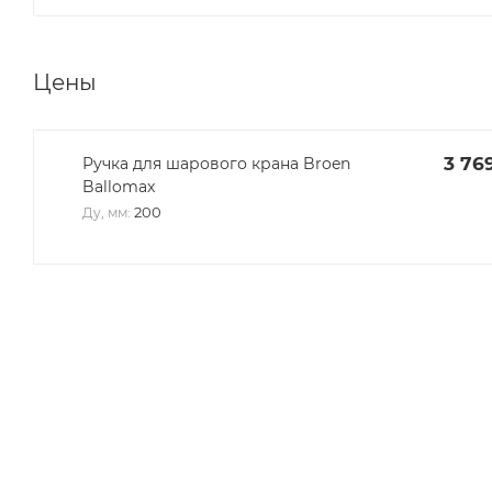
Цены
3 76
Ручка для шарового крана Broen
Ballomax
200
Ду, мм: