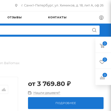
г. Санкт-Петербург, ул. Химиков, д. 18, лит А, оф 26
ОТЗЫВЫ
КОНТАКТЫ
0
0
en Ballomax
0
от
3 769.80 ₽
Нашли дешевле?
ПОДРОБНЕЕ