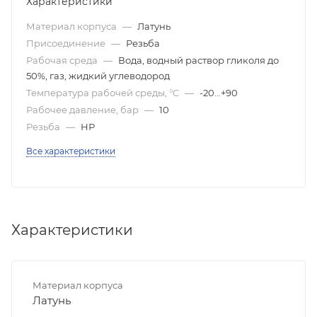
Характеристики
Материал корпуса
—
Латунь
Присоединение
—
Резьба
Рабочая среда
—
Вода, водный раствор гликоля до
50%, газ, жидкий углеводород
Температура рабочей среды, °C
—
-20...+90
Рабочее давление, бар
—
10
Резьба
—
НР
Все характеристики
Характеристики
Материал корпуса
Латунь