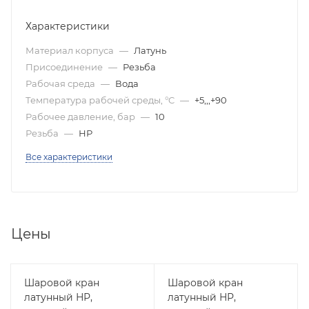
Характеристики
Материал корпуса
—
Латунь
Присоединение
—
Резьба
Рабочая среда
—
Вода
Температура рабочей среды, °C
—
+5,,,+90
Рабочее давление, бар
—
10
Резьба
—
НР
Все характеристики
Цены
Шаровой кран
Шаровой кран
латунный НР,
латунный НР,