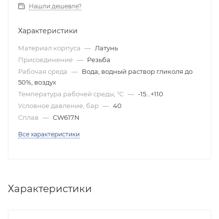
Нашли дешевле?
Характеристики
Материал корпуса
—
Латунь
Присоединение
—
Резьба
Рабочая среда
—
Вода, водный раствор гликоля до
50%, воздух
Температура рабочей среды, °C
—
-15...+110
Условное давление, бар
—
40
Сплав
—
CW617N
Все характеристики
Характеристики