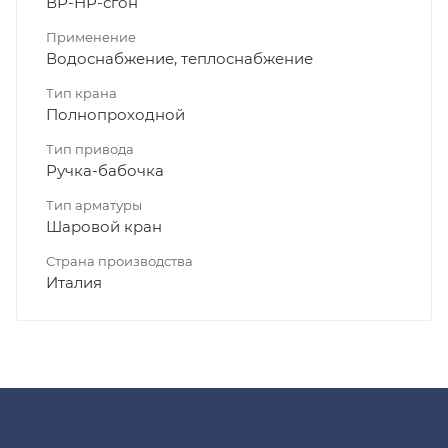
ВР-НР-сгон
Применение
Водоснабжение, теплоснабжение
Тип крана
Полнопроходной
Тип привода
Ручка-бабочка
Тип арматуры
Шаровой кран
Страна производства
Италия