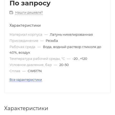
По запросу
Нашли дешевле?
Характеристики
Материал корпуса
—
Латунь никелированная
Присоединение
—
Резьба
Рабочая среда
—
Вода, водный раствор гликоля до
40%, воздух
Температура рабочей среды, °C
—
-20...+120
Условное давление, бар
—
20-50
Сплав
—
CW617N
Все характеристики
Характеристики