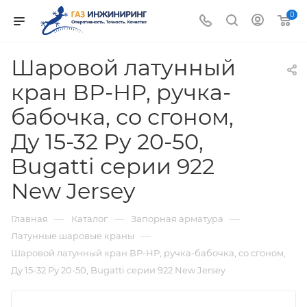
0
Шаровой латунный
кран ВР-НР, ручка-
бабочка, со сгоном,
Ду 15-32 Ру 20-50,
Bugatti серии 922
New Jersey
—
—
—
Главная
Каталог
Запорная арматура
—
Латунные шаровые краны
Шаровой латунный кран ВР-НР, ручка-бабочка, со сгоном,
Ду 15-32 Ру 20-50, Bugatti серии 922 New Jersey