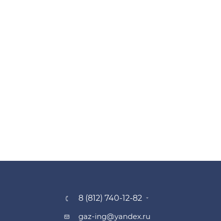
8 (812) 740-12-82
gaz-ing@yandex.ru