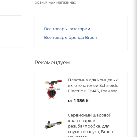
розничных магазинах
Все товары категории
Все товары бренда Broen
Рекомендуем
Пластина для концевых
выключателей Schneider
Electric и EMAS, Гранвэл
от
1 386 ₽
Сервисный шаровой
кран сварка/
резьба+пробка, для
спуска воздуха, Broen