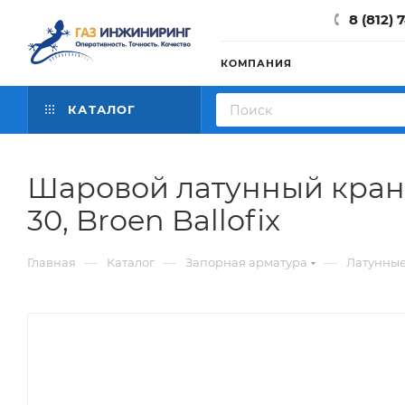
8 (812) 
КОМПАНИЯ
КАТАЛОГ
Шаровой латунный кран 
30, Broen Ballofix
—
—
—
Главная
Каталог
Запорная арматура
Латунны