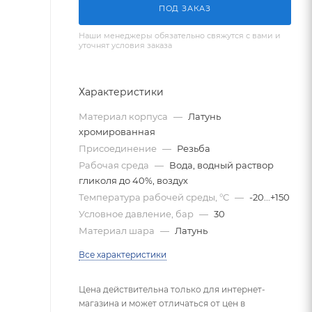
ПОД ЗАКАЗ
Наши менеджеры обязательно свяжутся с вами и
уточнят условия заказа
Характеристики
Материал корпуса
—
Латунь
хромированная
Присоединение
—
Резьба
Рабочая среда
—
Вода, водный раствор
гликоля до 40%, воздух
Температура рабочей среды, °C
—
-20...+150
Условное давление, бар
—
30
Материал шара
—
Латунь
Все характеристики
Цена действительна только для интернет-
магазина и может отличаться от цен в