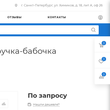
г. Санкт-Петербург, ул. Химиков, д. 18, лит А, оф 26
ОТЗЫВЫ
КОНТАКТЫ
0
ручка-бабочка
0
0
По запросу
Нашли дешевле?