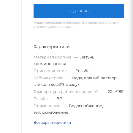
ПОД ЗАКАЗ
Наши менеджеры обязательно свяжутся с вами и
уточнят условия заказа
Характеристики
Материал корпуса
—
Латунь
хромированная
Присоединение
—
Резьба
Рабочая среда
—
Вода, водный раствор
гликоля до 50%, воздух
Температура рабочей среды, °C
—
-20...+185
Резьба
—
ВР
Применение
—
Водоснабжение,
теплоснабжение
Все характеристики