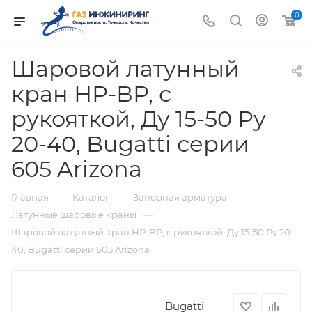
0
Шаровой латунный
кран НР-ВР, с
рукояткой, Ду 15-50 Ру
20-40, Bugatti серии
605 Arizona
—
—
—
Главная
Каталог
Запорная арматура
—
Латунные шаровые краны
Шаровой латунный кран НР-ВР, с рукояткой, Ду 15-50 Ру 20-
40, Bugatti серии 605 Arizona
Bugatti