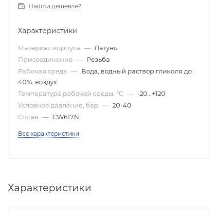
Нашли дешевле?
Характеристики
Материал корпуса
—
Латунь
Присоединение
—
Резьба
Рабочая среда
—
Вода, водный раствор гликоля до
40%, воздух
Температура рабочей среды, °C
—
-20...+120
Условное давление, бар
—
20-40
Сплав
—
CW617N
Все характеристики
Характеристики