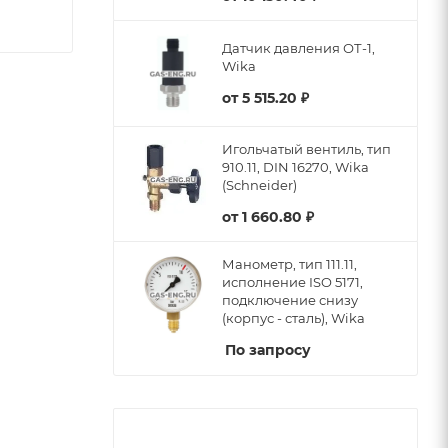
Датчик давления ОТ-1,
Wika
от
5 515.20 ₽
Игольчатый вентиль, тип
910.11, DIN 16270, Wika
(Schneider)
от
1 660.80 ₽
Манометр, тип 111.11,
исполнение ISO 5171,
подключение снизу
(корпус - сталь), Wika
По запросу