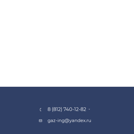
8 (812) 740-12-82
gaz-ing@yandex.ru