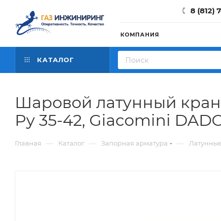
8 (812) 
КОМПАНИЯ
КАТАЛОГ
Шаровой латунный кран 
Ру 35-42, Giacomini DAD
—
—
—
Главная
Каталог
Запорная арматура
Латунны