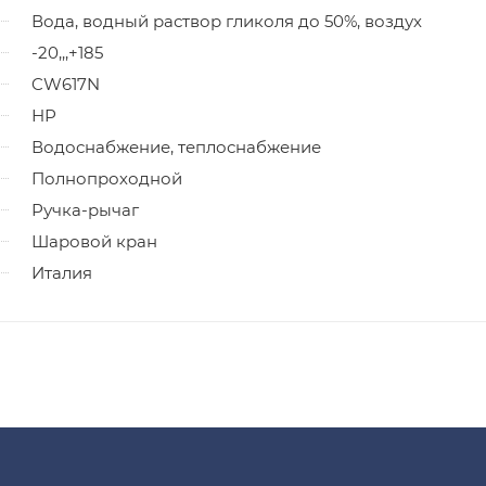
Вода, водный раствор гликоля до 50%, воздух
-20,,,+185
CW617N
НР
Водоснабжение, теплоснабжение
Полнопроходной
Ручка-рычаг
Шаровой кран
Италия