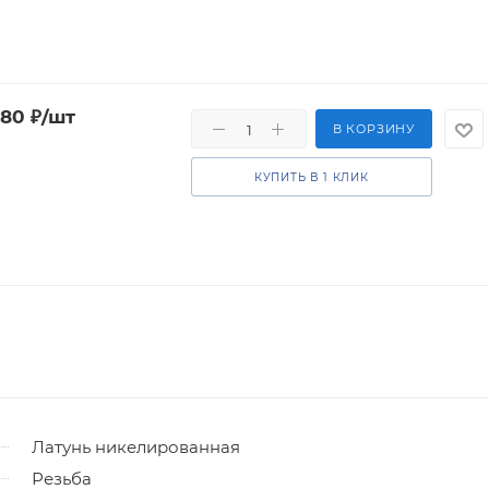
.80
₽
/шт
В КОРЗИНУ
КУПИТЬ В 1 КЛИК
Латунь никелированная
Резьба