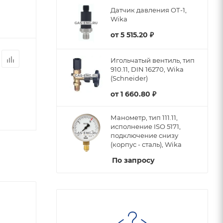
Датчик давления ОТ-1,
Wika
от
5 515.20 ₽
Игольчатый вентиль, тип
910.11, DIN 16270, Wika
(Schneider)
от
1 660.80 ₽
Манометр, тип 111.11,
исполнение ISO 5171,
подключение снизу
(корпус - сталь), Wika
По запросу