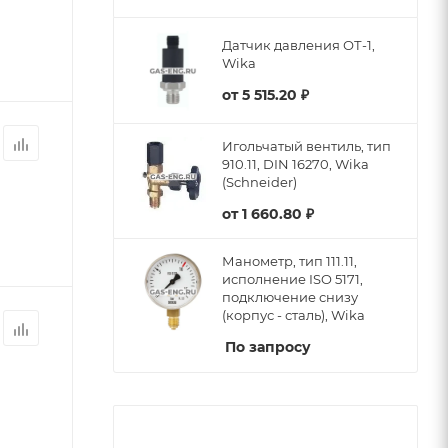
Датчик давления ОТ-1,
Wika
от
5 515.20 ₽
Игольчатый вентиль, тип
910.11, DIN 16270, Wika
(Schneider)
от
1 660.80 ₽
Манометр, тип 111.11,
исполнение ISO 5171,
подключение снизу
(корпус - сталь), Wika
По запросу