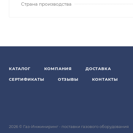
Страна производства
КАТАЛОГ
КОМПАНИЯ
ДОСТАВКА
СЕРТИФИКАТЫ
ОТЗЫВЫ
КОНТАКТЫ
2026 © Газ-Инжиниринг - поставки газового оборудования