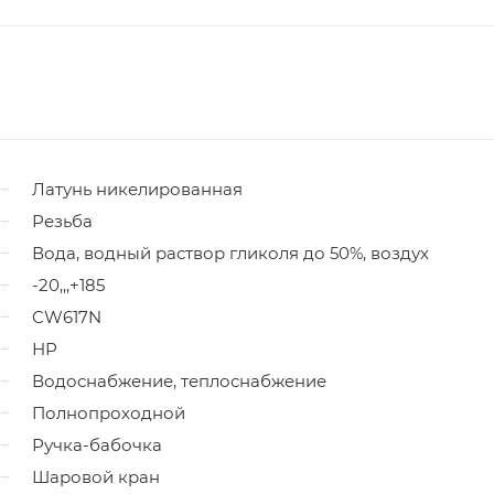
Латунь никелированная
Резьба
Вода, водный раствор гликоля до 50%, воздух
-20,,,+185
CW617N
НР
Водоснабжение, теплоснабжение
Полнопроходной
Ручка-бабочка
Шаровой кран