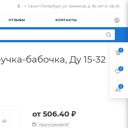
г. Санкт-Петербург, ул. Химиков, д. 18, лит А, оф 26
ОТЗЫВЫ
КОНТАКТЫ
0
чка-бабочка, Ду 15-32
0
0
от
506.40 ₽
Нашли дешевле?