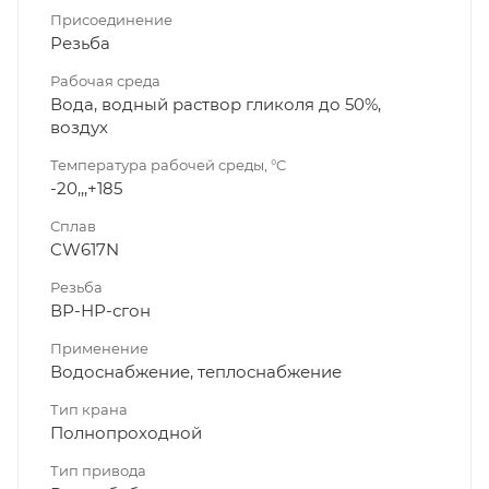
Присоединение
Резьба
Рабочая среда
Вода, водный раствор гликоля до 50%,
воздух
Температура рабочей среды, °C
-20,,,+185
Сплав
CW617N
Резьба
ВР-НР-сгон
Применение
Водоснабжение, теплоснабжение
Тип крана
Полнопроходной
Тип привода