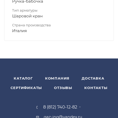
Ручка-бабочка
Тип арматуры
Шаровой кран
Страна производства
Италия
КАТАЛОГ
КОМПАНИЯ
ДОСТАВКА
СЕРТИФИКАТЫ
ОТЗЫВЫ
КОНТАКТЫ
8 (812) 740-12-82
gaz-ing@yandex.ru