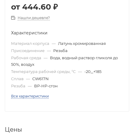
от
444.60 ₽
Нашли дешевле?
Характеристики
Материал корпуса
—
Латунь хромированная
Присоединение
—
Резьба
Рабочая среда
—
Вода, водный раствор гликоля до
50%, воздух
Температура рабочей среды, °C
—
-20,,,+185
Сплав
—
CW617N
Резьба
—
ВР-НР-сгон
Все характеристики
Цены