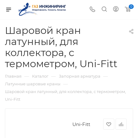
0
Шаровой кран
латунный, для
коллектора, с
термометром, Uni-Fitt
—
—
—
Главная
Каталог
Запорная арматура
—
Латунные шаровые краны
Шаровой кран латунный, для коллектора, с термометром,
Uni-Fitt
Uni-Fitt