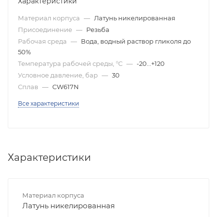
Характеристики
Материал корпуса
—
Латунь никелированная
Присоединение
—
Резьба
Рабочая среда
—
Вода, водный раствор гликоля до
50%
Температура рабочей среды, °C
—
-20...+120
Условное давление, бар
—
30
Сплав
—
CW617N
Все характеристики
Характеристики
Материал корпуса
Латунь никелированная