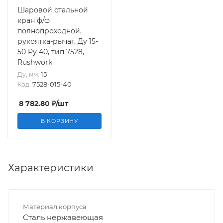
Шаровой стальной
кран ф/ф
полнопроходной,
рукоятка-рычаг, Ду 15-
50 Ру 40, тип 7528,
Rushwork
15
Ду, мм:
7528-015-40
Код:
8 782.80
₽
/шт
В КОРЗИНУ
Характеристики
Материал корпуса
Сталь нержавеющая