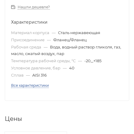
Нашли дешевле?
Характеристики
Материал корпуса
—
Сталь нержавеющая
Присоединение
—
Фланец/Фланец
Рабочая среда
—
Вода, водный раствор гликоля, газ,
масло, сжатый воздух, пар
Температура рабочей среды, °C
—
-20,,,+185
Условное давление, бар
—
40
Сплав
—
AISI 316
Все характеристики
Цены