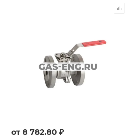
от
8 782.80 ₽