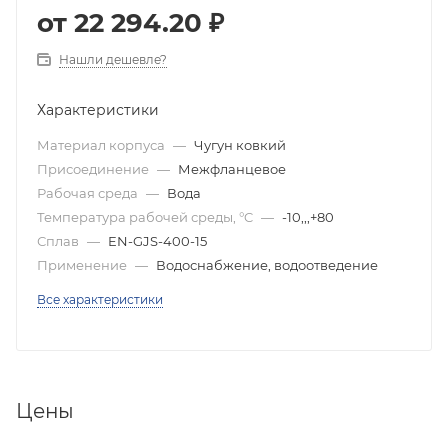
от
22 294.20 ₽
Нашли дешевле?
Характеристики
Материал корпуса
—
Чугун ковкий
Присоединение
—
Межфланцевое
Рабочая среда
—
Вода
Температура рабочей среды, °C
—
-10,,,+80
Сплав
—
EN-GJS-400-15
Применение
—
Водоснабжение, водоотведение
Все характеристики
Цены