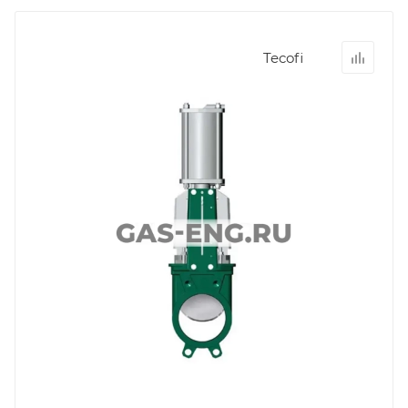
Tecofi