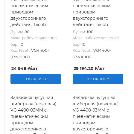
пневматическим
пневматическим
приводом
приводом
двухстороннего
двухстороннего
действия, Tecofi
действия, Tecofi
80
100
Ду, мм:
Ду, мм:
Макс. рабочее давление,
Макс. рабочее давление,
10
10
бар:
бар:
VG4400-
VG4400-
Код Tecofi:
Код Tecofi:
03NI0080
03NI0100
24 948
₽
/шт
29 194.20
₽
/шт
В КОРЗИНУ
В КОРЗИНУ
Задвижка чугунная
Задвижка чугунная
шиберная (ножевая)
шиберная (ножевая)
VG 4400-03MM с
VG 4400-03MM с
пневматическим
пневматическим
приводом
приводом
двухстороннего
двухстороннего