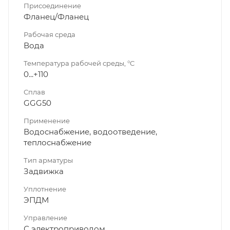
Присоединение
Фланец/Фланец
Рабочая среда
Вода
Температура рабочей среды, °C
0...+110
Сплав
GGG50
Применение
Водоснабжение, водоотведение,
теплоснабжение
Тип арматуры
Задвижка
Уплотнение
ЭПДМ
Управление
С электроприводом