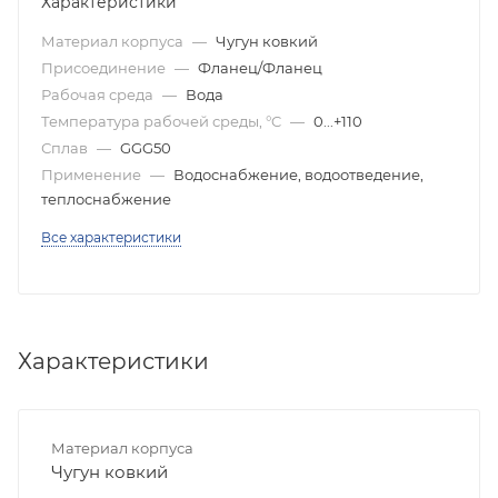
Характеристики
Материал корпуса
—
Чугун ковкий
Присоединение
—
Фланец/Фланец
Рабочая среда
—
Вода
Температура рабочей среды, °C
—
0...+110
Сплав
—
GGG50
Применение
—
Водоснабжение, водоотведение,
теплоснабжение
Все характеристики
Характеристики
Материал корпуса
Чугун ковкий