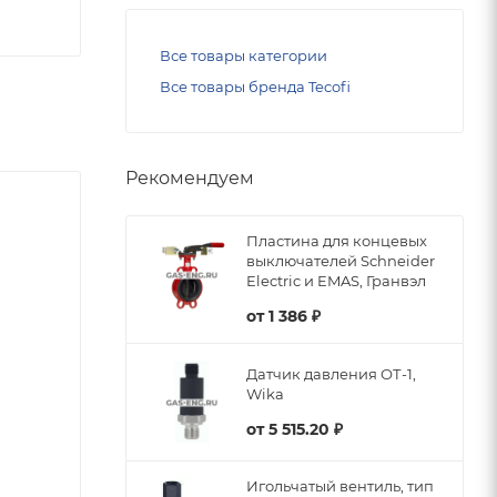
Все товары категории
Все товары бренда Tecofi
Рекомендуем
Пластина для концевых
выключателей Schneider
Electric и EMAS, Гранвэл
от
1 386 ₽
Датчик давления ОТ-1,
Wika
от
5 515.20 ₽
Игольчатый вентиль, тип