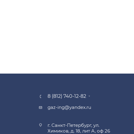
8 (812) 740-12-82
gaz-ing@yandex.ru
г. Санкт-Петербург, ул.
Химиков, д. 18, лит А, оф 26