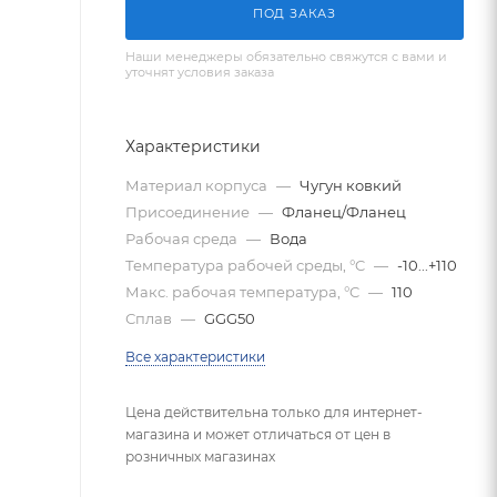
ПОД ЗАКАЗ
Наши менеджеры обязательно свяжутся с вами и
уточнят условия заказа
Характеристики
Материал корпуса
—
Чугун ковкий
Присоединение
—
Фланец/Фланец
Рабочая среда
—
Вода
Температура рабочей среды, °C
—
-10...+110
Макс. рабочая температура, °C
—
110
Сплав
—
GGG50
Все характеристики
Цена действительна только для интернет-
магазина и может отличаться от цен в
розничных магазинах