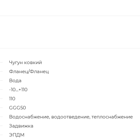
Чугун ковкий
Фланец/Фланец
Вода
-10...+110
110
GGG50
Водоснабжение, водоотведение, теплоснабжение
Задвижка
ЭПДМ