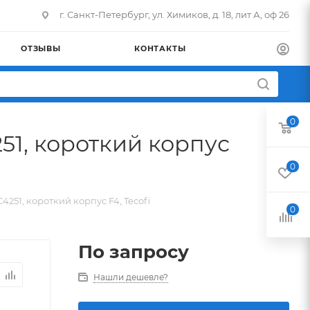
г. Санкт-Петербург, ул. Химиков, д. 18, лит А, оф 26
ОТЗЫВЫ
КОНТАКТЫ
0
1, короткий корпус
0
51, короткий корпус F4, Tecofi
0
По запросу
Нашли дешевле?