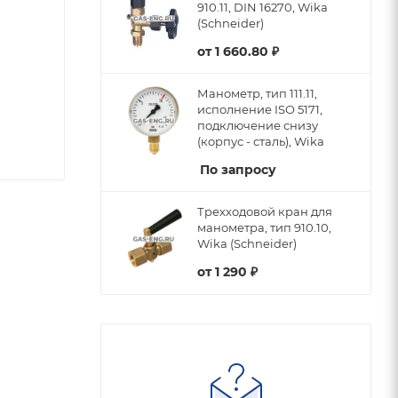
910.11, DIN 16270, Wika
(Schneider)
от
1 660.80 ₽
Манометр, тип 111.11,
исполнение ISO 5171,
подключение снизу
(корпус - сталь), Wika
По запросу
Трехходовой кран для
манометра, тип 910.10,
Wika (Schneider)
от
1 290 ₽