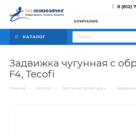
8 (812) 
КОМПАНИЯ
КАТАЛОГ
Задвижка чугунная с об
F4, Tecofi
—
—
—
Главная
Каталог
Запорная арматура
Задвижки