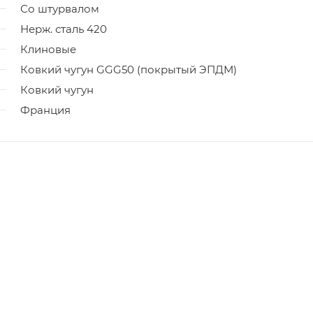
Со штурвалом
Нерж. сталь 420
Клиновые
Ковкий чугун GGG50 (покрытый ЭПДМ)
Ковкий чугун
Франция