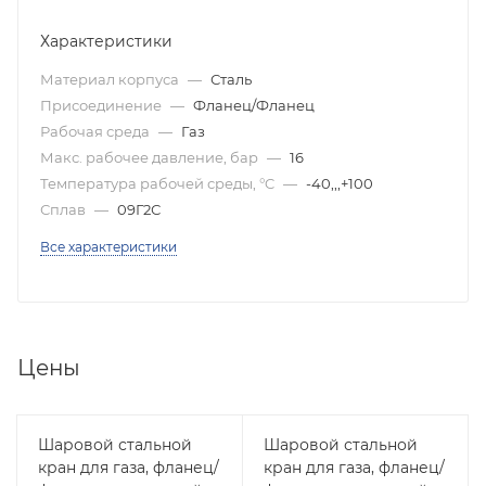
Характеристики
Материал корпуса
—
Сталь
Присоединение
—
Фланец/Фланец
Рабочая среда
—
Газ
Макс. рабочее давление, бар
—
16
Температура рабочей среды, °C
—
-40,,,+100
Сплав
—
09Г2С
Все характеристики
Цены
Шаровой стальной
Шаровой стальной
кран для газа, фланец/
кран для газа, фланец/