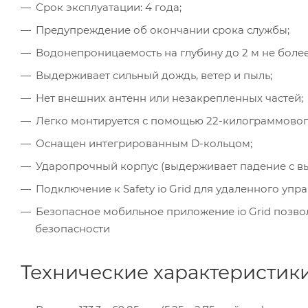
Срок эксплуатации: 4 года;
Предупреждение об окончании срока службы;
Водонепроницаемость на глубину до 2 м не более
Выдерживает сильный дождь, ветер и пыль;
Нет внешних антенн или незакрепленных частей;
Легко монтируется с помощью 22-килограммового
Оснащен интегрированным D-кольцом;
Ударопрочный корпус (выдерживает падение с высо
Подключение к Safety io Grid для удаленного упр
Безопасное мобильное приложение io Grid позв
безопасности
Технические характеристики