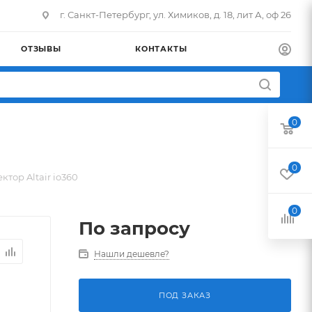
г. Санкт-Петербург, ул. Химиков, д. 18, лит А, оф 26
ОТЗЫВЫ
КОНТАКТЫ
0
0
ктор Altair io360
0
По запросу
Нашли дешевле?
ПОД ЗАКАЗ