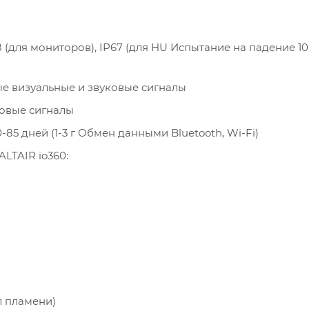
 (для мониторов), IP67 (для HU Испытание на падение 10 
е визуальные и звуковые сигналы
ковые сигналы
-85 дней (1-3 г Обмен данными Bluetooth, Wi-Fi)
LTAIR io360:
 пламени)