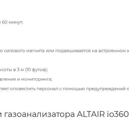
 60 минут;
 силового магнита или подвешивается на встроенном к
ты в 3 м (10 футов);
авления и мониторинга;
оляет оповестить персонал с помощью предупреждений 
 газоанализатора ALTAIR io360