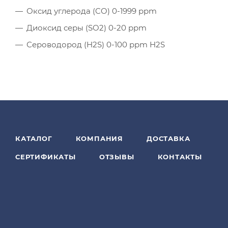
Оксид углерода (CO) 0-1999 ppm
Диоксид серы (SO2) 0-20 ppm
Сероводород (H2S) 0-100 ppm H2S
КАТАЛОГ
КОМПАНИЯ
ДОСТАВКА
СЕРТИФИКАТЫ
ОТЗЫВЫ
КОНТАКТЫ