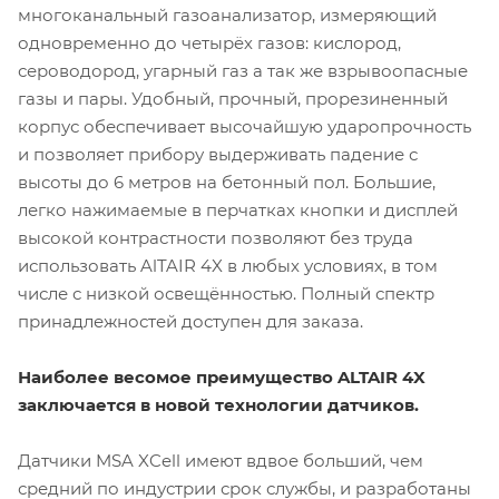
многоканальный газоанализатор, измеряющий
одновременно до четырëх газов: кислород,
сероводород, угарный газ а так же взрывоопасные
газы и пары. Удобный, прочный, прорезиненный
корпус обеспечивает высочайшую ударопрочность
и позволяет прибору выдерживать падение с
высоты до 6 метров на бетонный пол. Большие,
легко нажимаемые в перчатках кнопки и дисплей
высокой контрастности позволяют без труда
использовать AlTAIR 4X в любых условиях, в том
числе с низкой освещëнностью. Полный спектр
принадлежностей доступен для заказа.
Наиболее весомое преимущество ALTAIR 4X
заключается в новой технологии датчиков.
Датчики MSA XCell имеют вдвое больший, чем
средний по индустрии срок службы, и разработаны