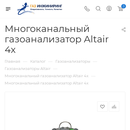
0
Многоканальный
газоанализатор Altair
4x
—
—
—
Главная
Каталог
Газоанализаторы
—
Газоанализаторы Altair
—
Многоканальный газоанализатор Altair 4x
Многоканальный газоанализатор Altair 4x