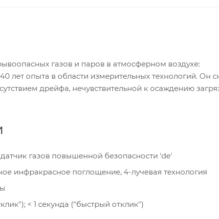
ывоопасных газов и паров в атмосферном воздухе:
40 лет опыта в области измерительных технологий. Он 
сутствием дрейфа, нечувствительной к осаждению загря
и
датчик газов повышенной безопасности 'de'
ое инфракрасное поглощение, 4-лучевая технология
ры
клик"); < 1 секунда ("быстрый отклик")