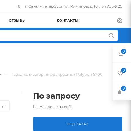
г. Санкт-Петербург, ул. Химиков, д. 18, лит А, оф 26
ОТЗЫВЫ
КОНТАКТЫ
0
0
—
Газоанализатор инфракрасный Polytron 5700
0
По запросу
Нашли дешевле?
ПОД ЗАКАЗ