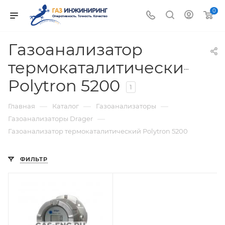
0
Газоанализатор
термокаталитический
Polytron 5200
1
—
—
—
Главная
Каталог
Газоанализаторы
—
Газоанализаторы Drager
Газоанализатор термокаталитический Polytron 5200
ФИЛЬТР