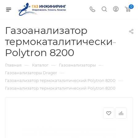
0
Газоанализатор
термокаталитический
Polytron 8200
—
—
—
Главная
Каталог
Газоанализаторы
—
Газоанализаторы Drager
—
Газоанализатор термокаталитический Polytron 8200
Газоанализатор термокаталитический Polytron 8200