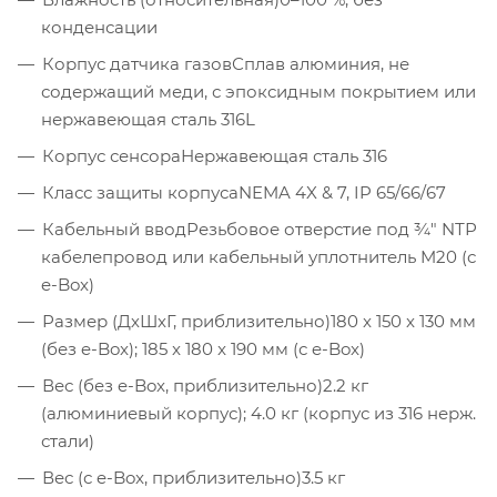
конденсации
Корпус датчика газов
Сплав алюминия, не
содержащий меди, с эпоксидным покрытием или
нержавеющая сталь 316L
Корпус сенсора
Нержавеющая сталь 316
Класс защиты корпуса
NEMA 4X & 7, IP 65/66/67
Кабельный ввод
Резьбовое отверстие под ¾" NТР
кабелепровод или кабельный уплотнитель M20 (с
e-Box)
Размер (ДхШхГ, приблизительно)
180 x 150 x 130 мм
(без e-Box); 185 x 180 x 190 мм (с e-Box)
Вес (без e-Box, приблизительно)
2.2 кг
(алюминиевый корпус); 4.0 кг (корпус из 316 нерж.
стали)
Вес (с e-Box, приблизительно)
3.5 кг