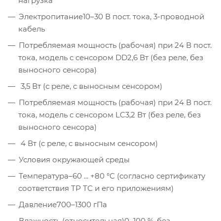
нагрузка
Электропитание
10–30 В пост. тока, 3-проводной
кабель
Потребляемая мощность (рабочая) при 24 В пост.
тока, модель с сенсором DD
2,6 Вт (без реле, без
выносного сенсора)
3,5 Вт (с реле, с выносным сенсором)
Потребляемая мощность (рабочая) при 24 В пост.
тока, модель с сенсором LC
3,2 Вт (без реле, без
выносного сенсора)
4 Вт (с реле, с выносным сенсором)
Условия окружающей среды
Температура
–60 ... +80 °C (согласно сертификату
соответствия ТР ТС и его приложениям)
Давление
700–1300 гПа
Влажность (относительная)
0–100 %, без