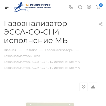
0
Газоанализатор
ЭССА-СО-СН4
исполнение МБ
—
—
—
Главная
Каталог
Газоанализаторы
—
Газоанализаторы Эсса
—
Газоанализатор ЭССА-СО-СН4 исполнение МБ
Газоанализатор ЭССА-СО-СН4 исполнение МБ