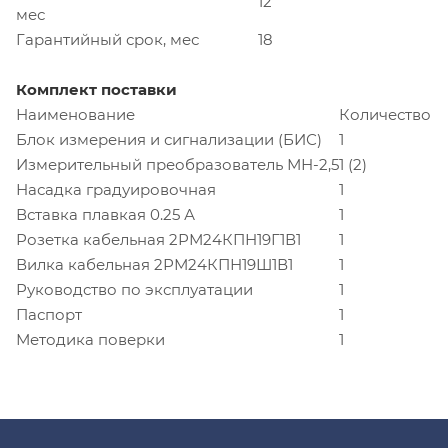
12
мес
Гарантийный срок, мес
18
Комплект поставки
Наименование
Количество
Блок измерения и сигнализации (БИС)
1
Измерительный преобразователь МН-2,5
1 (2)
Насадка градуировочная
1
Вставка плавкая 0.25 А
1
Розетка кабельная 2РМ24КПН19Г1В1
1
Вилка кабельная 2РМ24КПН19Ш1В1
1
Руководство по эксплуатации
1
Паспорт
1
Методика поверки
1