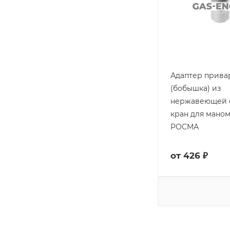
Адаптер прива
(бобышка) из
нержавеющей с
кран для маном
РОСМА
от
426 ₽