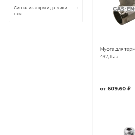
Сигнализаторы и датчики
газа
Муфта для тер
492, Itap
от
609.60 ₽