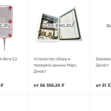
 Вега 2.2,
Устройство сбора и
Базовая 
передачи данных Марс,
Декаст
Декаст
 ₽
от
56 356.20 ₽
от
51 3