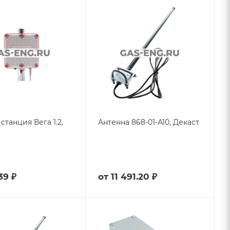
станция Вега 1.2,
Антенна 868-01-А10, Декаст
39 ₽
от
11 491.20 ₽