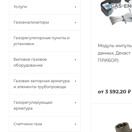
Услуги
Газоанализаторы
Газорегуляторные пункты и
установки
Модуль импуль
данных, Декаст
Бытовое газовое
ПРИБОР)
оборудование
Газовая запорная арматура
и элементы трубопровода
от
3 592.20 ₽
Газорегулирующая
арматура
Счетчики газа