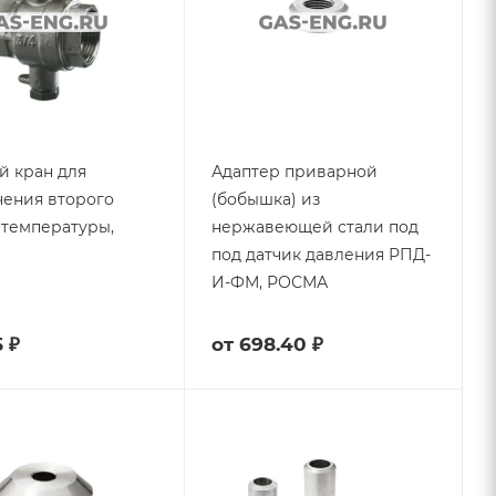
 кран для
Адаптер приварной
ения второго
(бобышка) из
 температуры,
нержавеющей стали под
под датчик давления РПД-
И-ФМ, РОСМА
5 ₽
от
698.40 ₽