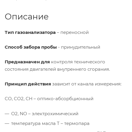
Описание
Тип газоанализатора
– переносной
Способ забора пробы
- принудительный
Предназначен для
контроля технического
состояния двигателей внутреннего сгорания.
Принцип действия
зависит от канала измерения:
СО, СО2, СН – оптико-абсорбционный
О2, NO – электрохимический
температура масла Т – термопара