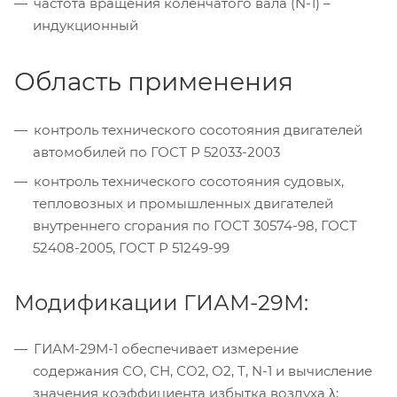
частота вращения коленчатого вала (N-1) –
индукционный
Область применения
контроль технического сосотояния двигателей
автомобилей по ГОСТ Р 52033-2003
контроль технического сосотояния судовых,
тепловозных и промышленных двигателей
внутреннего сгорания по ГОСТ 30574-98, ГОСТ
52408-2005, ГОСТ Р 51249-99
Модификации ГИАМ-29М:
ГИАМ-29М-1 обеспечивает измерение
содержания СО, СН, СО2, О2, Т, N-1 и вычисление
значения коэффициента избытка воздуха λ;