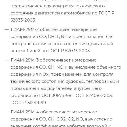
предназначен для контроля технического
состояния двигателей автомобилей по ГОСТ Р
52033-2003
ГИАМ-29М-2 обеспечивает измерение
содержания СО, СН, Т, N-1 и предназначен для
контроля технического состояния двигателей
автомобилей по ГОСТ Р 52033-2003
ГИАМ-29М-3 обеспечивает измерение
содержания СО, СН, NO и вычисление объемного
содержания NOx; предназначен для контроля
технического состояния судовых, тепловозных и
промышленных двигателей внутреннего
сгорания по ГОСТ 30574-98, ГОСТ 52408-2005,
ГОСТ Р 51249-99
ГИАМ-29М-4 обеспечивает измерение
содержания СО, СН, СО2, О2, NO, вычисление
значения коэффициента избытка воздуха λ и