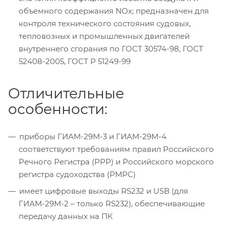
объемного содержания NOx; предназначен для
контроля технического состояния судовых,
тепловозных и промышленных двигателей
внутреннего сгорания по ГОСТ 30574-98, ГОСТ
52408-2005, ГОСТ Р 51249-99
Отличительные
особенности:
приборы ГИАМ-29М-3 и ГИАМ-29М-4
соответствуют требованиям правил Российского
Речного Регистра (РРР) и Российского морского
регистра судоходства (РМРС)
имеет цифровые выходы RS232 и USB (для
ГИАМ-29М-2 – только RS232), обеспечивающие
передачу данных на ПК