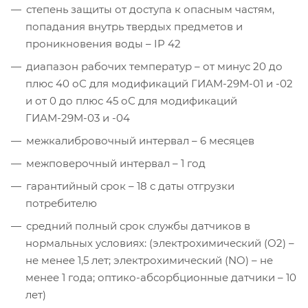
степень защиты от доступа к опасным частям,
попадания внутрь твердых предметов и
проникновения воды – IP 42
диапазон рабочих температур – от минус 20 до
плюс 40 оС для модификаций ГИАМ-29М-01 и -02
и от 0 до плюс 45 оС для модификаций
ГИАМ-29М-03 и -04
межкалибровочный интервал – 6 месяцев
межповерочный интервал – 1 год
гарантийный срок – 18 с даты отгрузки
потребителю
средний полный срок службы датчиков в
нормальных условиях: (электрохимический (О2) –
не менее 1,5 лет; электрохимический (NO) – не
менее 1 года; оптико-абсорбционные датчики – 10
лет)