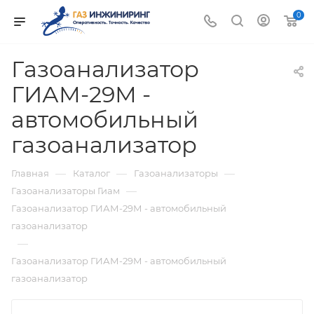
0
Газоанализатор
ГИАМ-29М -
автомобильный
газоанализатор
—
—
—
Главная
Каталог
Газоанализаторы
—
Газоанализаторы Гиам
Газоанализатор ГИАМ-29М - автомобильный
газоанализатор
—
Газоанализатор ГИАМ-29М - автомобильный
газоанализатор