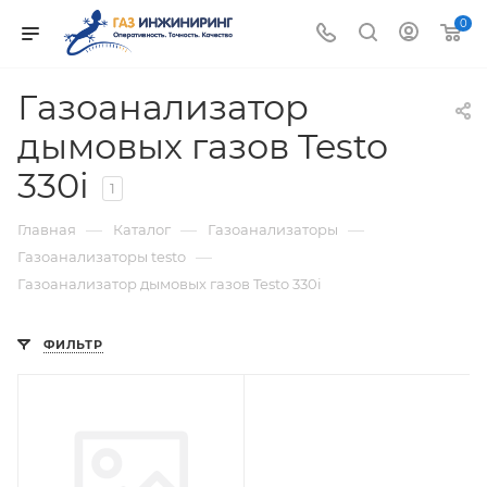
0
Газоанализатор
дымовых газов Testo
330i
1
—
—
—
Главная
Каталог
Газоанализаторы
—
Газоанализаторы testo
Газоанализатор дымовых газов Testo 330i
ФИЛЬТР