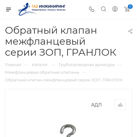
0
Обратный клапан
межфланцевый
серии ЗОП, ГРАНЛОК
—
—
—
Главная
Каталог
Трубопроводная арматура
—
Межфланцевые обратные клапаны
Обратный клапан межфланцевый серии ЗОП, ГРАНЛОК
АДЛ