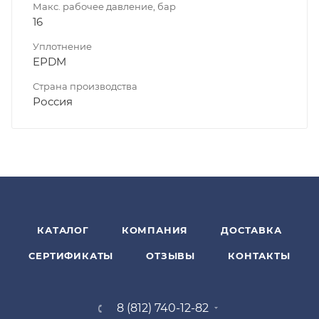
Макс. рабочее давление, бар
16
Уплотнение
EPDM
Страна производства
Россия
КАТАЛОГ
КОМПАНИЯ
ДОСТАВКА
СЕРТИФИКАТЫ
ОТЗЫВЫ
КОНТАКТЫ
8 (812) 740-12-82