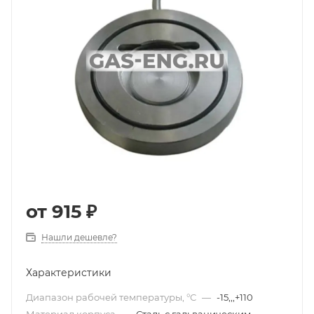
от
915 ₽
Нашли дешевле?
Характеристики
Диапазон рабочей температуры, °С
—
-15,,,+110