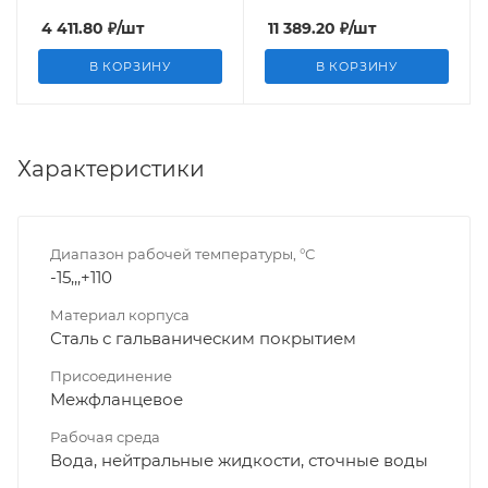
4 411.80
₽
/шт
11 389.20
₽
/шт
В КОРЗИНУ
В КОРЗИНУ
Характеристики
Диапазон рабочей температуры, °С
-15,,,+110
Материал корпуса
Сталь с гальваническим покрытием
Присоединение
Межфланцевое
Рабочая среда
Вода, нейтральные жидкости, сточные воды