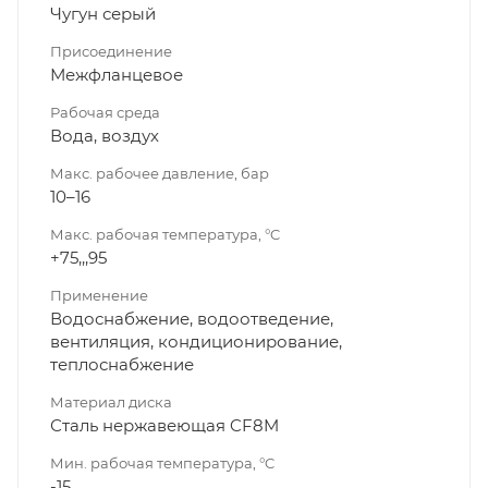
Чугун серый
Присоединение
Межфланцевое
Рабочая среда
Вода, воздух
Макс. рабочее давление, бар
10–16
Макс. рабочая температура, °C
+75,,,95
Применение
Водоснабжение, водоотведение,
вентиляция, кондиционирование,
теплоснабжение
Материал диска
Сталь нержавеющая CF8M
Мин. рабочая температура, °C
-15