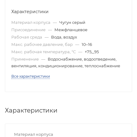
Характеристики
Материал корпуса
—
Чугун серый
Присоединение
—
Межфланцевое
Рабочая среда
—
Вода, воздух
Макс. рабочее давление, бар
—
10–16
Макс. рабочая температура, °C
—
+75,,,95
Применение
—
Водоснабжение, водоотведение,
вентиляция, кондиционирование, теплоснабжение
Все характеристики
Характеристики
Материал корпуса