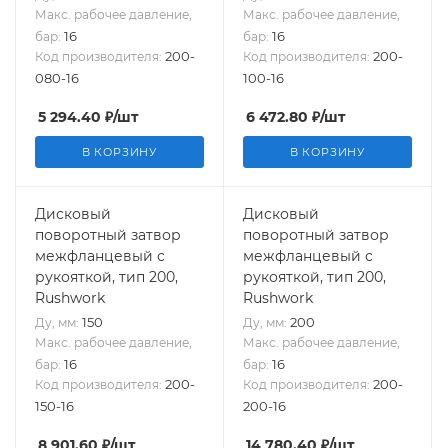
Макс. рабочее давление,
Макс. рабочее давление,
16
16
бар:
бар:
200-
200-
Код производителя:
Код производителя:
080-16
100-16
5 294.40
₽
/шт
6 472.80
₽
/шт
В КОРЗИНУ
В КОРЗИНУ
Дисковый
Дисковый
поворотный затвор
поворотный затвор
межфланцевый с
межфланцевый с
рукояткой, тип 200,
рукояткой, тип 200,
Rushwork
Rushwork
150
200
Ду, мм:
Ду, мм:
Макс. рабочее давление,
Макс. рабочее давление,
16
16
бар:
бар:
200-
200-
Код производителя:
Код производителя:
150-16
200-16
8 901.60
₽
/шт
14 780.40
₽
/шт