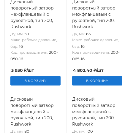
Дисковый
Дисковый
поворотный затвор
поворотный затвор
межфланцевый с
межфланцевый с
рукояткой, тип 200,
рукояткой, тип 200,
Rushwork
Rushwork
50
65
Ду, мм:
Ду, мм:
Макс. рабочее давление,
Макс. рабочее давление,
16
16
бар:
бар:
200-
200-
Код производителя:
Код производителя:
050-16
065-16
3 930
₽
/шт
4 802.40
₽
/шт
В КОРЗИНУ
В КОРЗИНУ
Дисковый
Дисковый
поворотный затвор
поворотный затвор
межфланцевый с
межфланцевый с
рукояткой, тип 200,
рукояткой, тип 200,
Rushwork
Rushwork
80
100
Ду, мм:
Ду, мм: