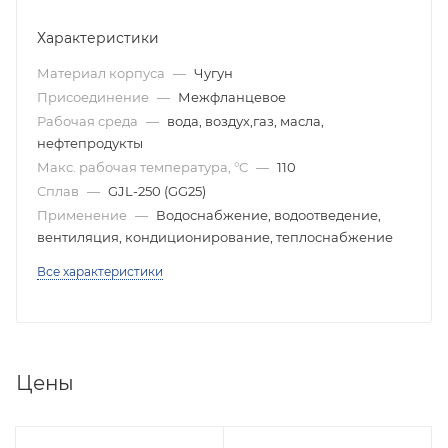
Характеристики
Материал корпуса
—
Чугун
Присоединение
—
Межфланцевое
Рабочая среда
—
вода, воздух,газ, масла,
нефтепродукты
Макс. рабочая температура, °C
—
110
Сплав
—
GJL-250 (GG25)
Применение
—
Водоснабжение, водоотведение,
вентиляция, кондиционирование, теплоснабжение
Все характеристики
Цены