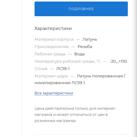
ПОДРОБНЕЕ
Характеристики
Материал корпуса
—
Латунь
Присоединение
—
Резьба
Рабочая среда
—
Вода
Температура рабочей среды, °C
—
-20,,,+150
Сплав
—
ЛС59-1
Материал шара
—
Латунь полированная /
никелированная ЛС59-1
Все характеристики
Цена действительна только для интернет-
магазина и может отличаться от цен в
розничных магазинах