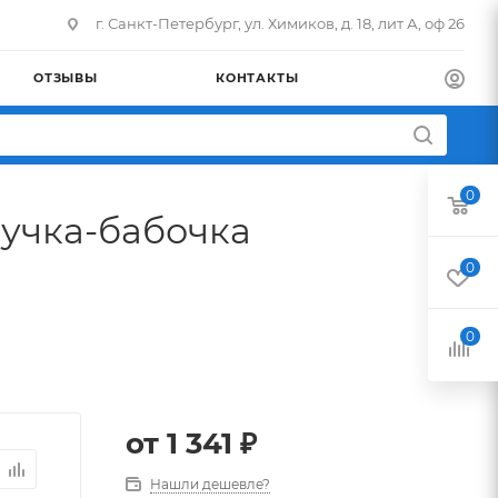
г. Санкт-Петербург, ул. Химиков, д. 18, лит А, оф 26
ОТЗЫВЫ
КОНТАКТЫ
0
учка-бабочка
0
0
от
1 341 ₽
Нашли дешевле?