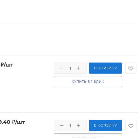
₽
/шт
В КОРЗИНУ
КУПИТЬ В 1 КЛИК
9.40
₽
/шт
В КОРЗИНУ