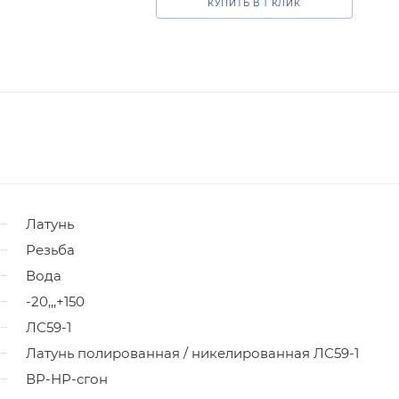
КУПИТЬ В 1 КЛИК
Латунь
Резьба
Вода
-20,,,+150
ЛС59-1
Латунь полированная / никелированная ЛС59-1
ВР-НР-сгон