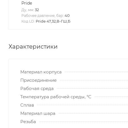
Pride
32
Ду, мм:
40
Рабочее давление, бар:
Pride 47,32,В-ГШ,Б
Код LD:
Характеристики
Материал корпуса
Присоединение
Рабочая среда
Температура рабочей среды, °C
Сплав
Материал шара
Резьба