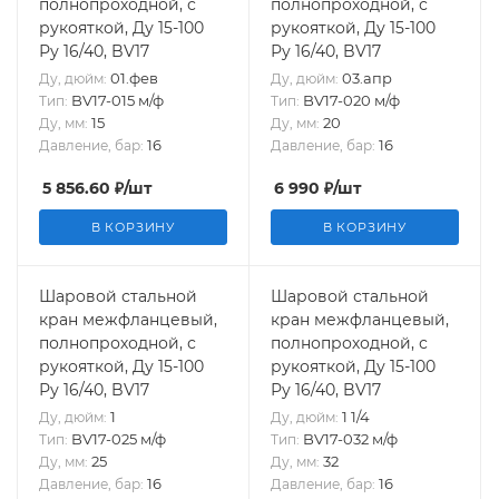
полнопроходной, с
полнопроходной, с
рукояткой, Ду 15-100
рукояткой, Ду 15-100
Ру 16/40, BV17
Ру 16/40, BV17
01.фев
03.апр
Ду, дюйм:
Ду, дюйм:
BV17-015 м/ф
BV17-020 м/ф
Тип:
Тип:
15
20
Ду, мм:
Ду, мм:
16
16
Давление, бар:
Давление, бар:
5 856.60
₽
/шт
6 990
₽
/шт
В КОРЗИНУ
В КОРЗИНУ
Шаровой стальной
Шаровой стальной
кран межфланцевый,
кран межфланцевый,
полнопроходной, с
полнопроходной, с
рукояткой, Ду 15-100
рукояткой, Ду 15-100
Ру 16/40, BV17
Ру 16/40, BV17
1
1 1/4
Ду, дюйм:
Ду, дюйм:
BV17-025 м/ф
BV17-032 м/ф
Тип:
Тип:
25
32
Ду, мм:
Ду, мм:
16
16
Давление, бар:
Давление, бар: