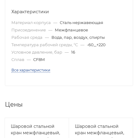
Характеристики
Материал корпуса
—
Сталь нержавеющая
Присоединение
—
Межфланцевое
Рабочая среда
—
Вода, пар, воздух, спирты
Температура рабочей среды, °C
—
-60,,,+220
Условное давление, бар
—
16
Сплав
—
CF8M
Все характеристики
Цены
Шаровой стальной
Шаровой стальной
кран межфланцевый,
кран межфланцевый,