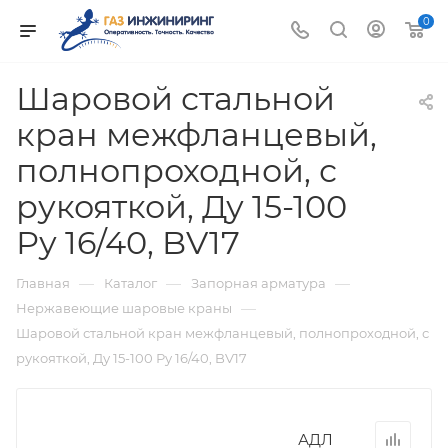
0
Шаровой стальной
кран межфланцевый,
полнопроходной, с
рукояткой, Ду 15-100
Ру 16/40, BV17
—
—
—
Главная
Каталог
Запорная арматура
—
Нержавеющие шаровые краны
Шаровой стальной кран межфланцевый, полнопроходной, с
рукояткой, Ду 15-100 Ру 16/40, BV17
АДЛ