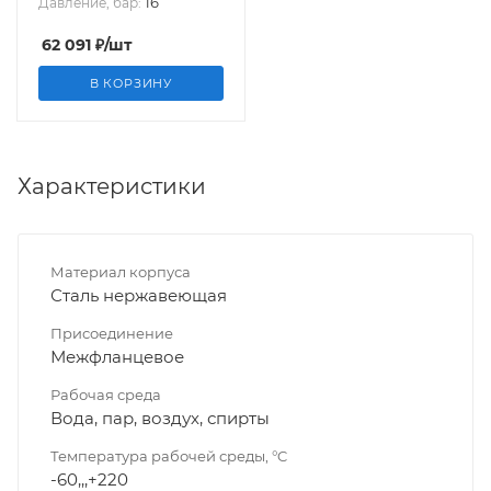
16
Давление, бар:
62 091
₽
/шт
В КОРЗИНУ
Характеристики
Материал корпуса
Сталь нержавеющая
Присоединение
Межфланцевое
Рабочая среда
Вода, пар, воздух, спирты
Температура рабочей среды, °C
-60,,,+220