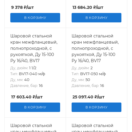
9 378
₽
/шт
13 684.20
₽
/шт
В КОРЗИНУ
В КОРЗИНУ
Шаровой стальной
Шаровой стальной
кран межфланцевый,
кран межфланцевый,
полнопроходной, с
полнопроходной, с
рукояткой, Ду 15-100
рукояткой, Ду 15-100
Ру 16/40, BV17
Ру 16/40, BV17
1 1/2
2
Ду, дюйм:
Ду, дюйм:
BV17-040 м/ф
BV17-050 м/ф
Тип:
Тип:
40
50
Ду, мм:
Ду, мм:
16
16
Давление, бар:
Давление, бар:
17 603.40
₽
/шт
25 097.40
₽
/шт
В КОРЗИНУ
В КОРЗИНУ
Шаровой стальной
Шаровой стальной
кран межфланцевый,
кран межфланцевый,