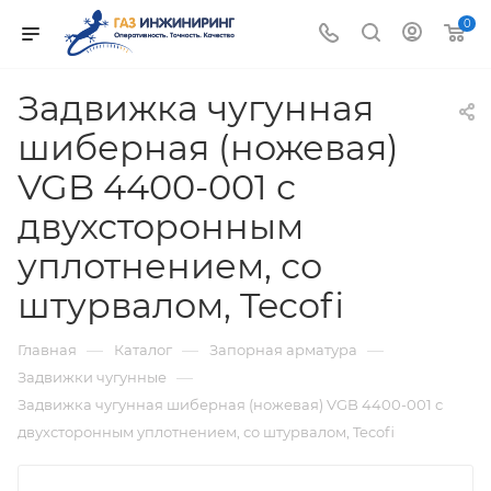
0
Задвижка чугунная
шиберная (ножевая)
VGB 4400-001 с
двухсторонным
уплотнением, со
штурвалом, Tecofi
—
—
—
Главная
Каталог
Запорная арматура
—
Задвижки чугунные
Задвижка чугунная шиберная (ножевая) VGB 4400-001 с
двухсторонным уплотнением, со штурвалом, Tecofi