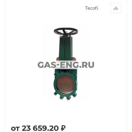
Tecofi
от
23 659.20 ₽