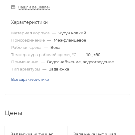
Нашли дешевле?
Характеристики
Материал корпуса
—
Чугун ковкий
Присоединение
—
Межфланцевое
Рабочая среда
—
Вода
Температура рабочей среды, °C
—
-10,,,+80
Применение
—
Водоснабжение, водоотведение
Тип арматуры
—
Задвижка
Все характеристики
Цены
Задвижка чугунная
Задвижка чугунная