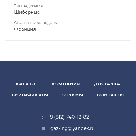
Тип задвижки
Шиберные
Страна производства
Франция
КАТАЛОГ
КОМПАНИЯ
ДОСТАВКА
СЕРТИФИКАТЫ
ОТЗЫВЫ
КОНТАКТЫ
8 (812) 740-12-82
gaz-ing@yandex.ru