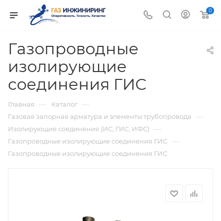
0
Газопроводные
изолирующие
соединения ГИС
—
—
Главная
Каталог
—
Газовая запорная арматура и элементы трубопровода
—
Изолирующие соединения (ИС, ГИС, ИФС)
—
Газопроводные изолирующие соединения ГИС
Газопроводные изолирующие соединения ГИС