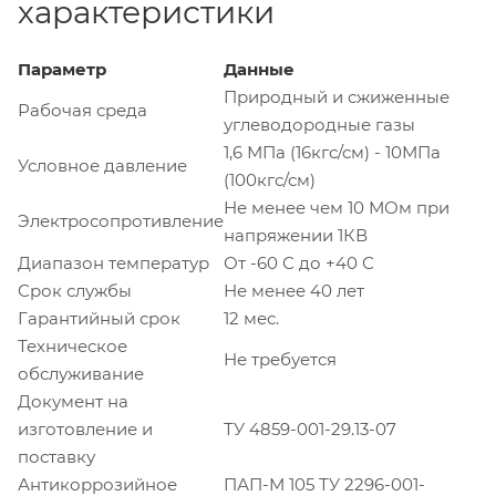
характеристики
Параметр
Данные
Природный и сжиженные
Рабочая среда
углеводородные газы
1,6 МПа (16кгс/см) - 10МПа
Условное давление
(100кгс/см)
Не менее чем 10 МОм при
Электросопротивление
напряжении 1КВ
Диапазон температур
От -60 С до +40 С
Срок службы
Не менее 40 лет
Гарантийный срок
12 мес.
Техническое
Не требуется
обслуживание
Документ на
изготовление и
ТУ 4859-001-29.13-07
поставку
Антикоррозийное
ПАП-М 105 ТУ 2296-001-