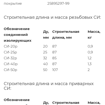
покрытие
25895297-99
Строительная длина и масса резьбовых СИ:
Обозначение
Ду,
Строительная
Масса,
соединений
мм
длина, мм
кг
изолирующих
СИ-20р
20
87
0,9
СИ-25р
25
87
0,9
СИ-32р
32
85
1,2
СИ-40р
40
87
1,3
СИ-50р
50
107
2
Строительная длина и масса приварных
СИ:
Обозначение
Ду,
Строительная
Масса,