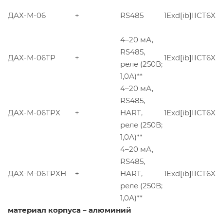
ДАХ-М-06
+
RS485
1Exd[ib]IICT6X
4–20 мА,
RS485,
ДАХ-М-06ТР
+
1Exd[ib]IICT6X
реле (250В;
1,0А)**
4–20 мА,
RS485,
ДАХ-М-06ТРХ
+
HART,
1Exd[ib]IICT6X
реле (250В;
1,0А)**
4–20 мА,
RS485,
ДАХ-М-06ТРХН
+
HART,
1Exd[ib]IICT6X
реле (250В;
1,0А)**
материал корпуса – алюминий