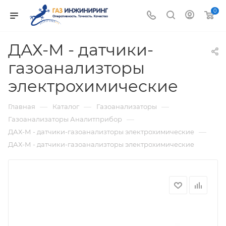
0
ДАХ-М - датчики-
газоанализторы
электрохимические
—
—
—
Главная
Каталог
Газоанализаторы
—
Газоанализаторы Аналитприбор
—
ДАХ-М - датчики-газоанализторы электрохимические
ДАХ-М - датчики-газоанализторы электрохимические