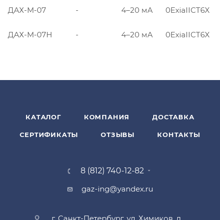
ДАХ-М-07
-
4–20 мА
0ExiaIICT6X
ДАХ-М-07Н
-
4–20 мА
0ExiaIICT6X
КАТАЛОГ
КОМПАНИЯ
ДОСТАВКА
СЕРТИФИКАТЫ
ОТЗЫВЫ
КОНТАКТЫ
8 (812) 740-12-82
gaz-ing@yandex.ru
г. Санкт-Петербург, ул. Химиков, д.