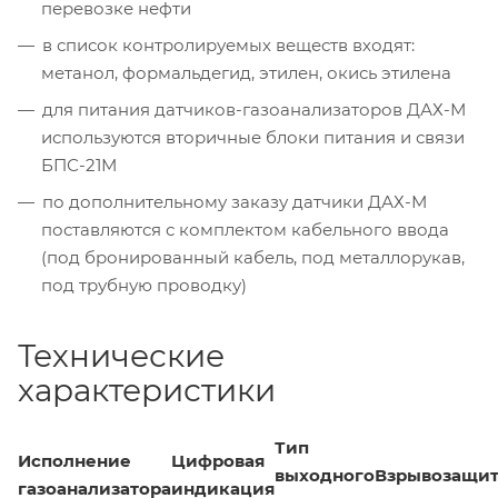
перевозке нефти
в список контролируемых веществ входят:
метанол, формальдегид, этилен, окись этилена
для питания датчиков-газоанализаторов ДАХ-М
используются вторичные блоки питания и связи
БПС-21М
по дополнительному заказу датчики ДАХ-М
поставляются с комплектом кабельного ввода
(под бронированный кабель, под металлорукав,
под трубную проводку)
Технические
характеристики
Тип
Исполнение
Цифровая
выходного
Взрывозащит
газоанализатора
индикация