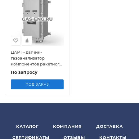
ДАРТ - датчик-
газоанализатор
компонентов ракетного
топлива
По запросу
ПОД ЗАКАЗ
КАТАЛОГ
КОМПАНИЯ
ДОСТАВКА
СЕРТИФИКАТЫ
ОТЗЫВЫ
КОНТАКТЫ