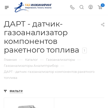
0
ДАРТ - датчик-
газоанализатор
компонентов
ракетного топлива
1
—
—
—
Главная
Каталог
Газоанализаторы
—
Газоанализаторы Аналитприбор
ДАРТ - датчик-газоанализатор компонентов ракетного
топлива
ФИЛЬТР