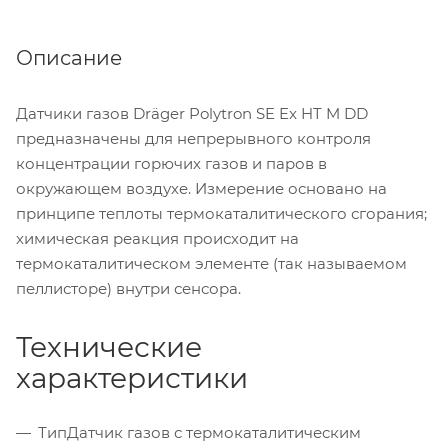
Описание
Датчики газов Dräger Polytron SE Ex HT M DD
предназначены для непрерывного контроля
концентрации горючих газов и паров в
окружающем воздухе. Измерение основано на
принципе теплоты термокаталитического сгорания;
химическая реакция происходит на
термокаталитическом элементе (так называемом
пеллисторе) внутри сенсора.
Технические
характеристики
Тип
Датчик газов с термокаталитическим