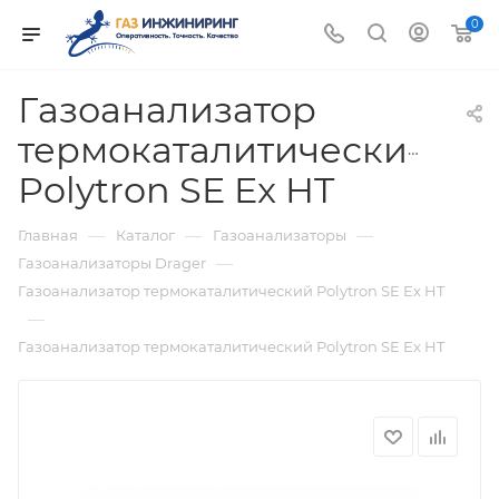
0
Газоанализатор
термокаталитический
Polytron SE Ex HT
—
—
—
Главная
Каталог
Газоанализаторы
—
Газоанализаторы Drager
Газоанализатор термокаталитический Polytron SE Ex HT
—
Газоанализатор термокаталитический Polytron SE Ex HT