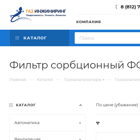
8 (812) 
КОМПАНИЯ
КАТАЛОГ
Фильтр сорбционный ФС
—
—
—
Главная
Каталог
Газоанализаторы
Газоанализ
По цене (убывание)
КАТАЛОГ
Автоматика
Вентиляция