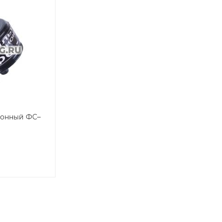
ионный ФС–