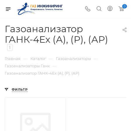
0
Газоанализатор
ГАНК-4Ex (А), (Р), (АР)
1
—
—
—
Главная
Каталог
Газоанализаторы
—
Газоанализаторы Ганк
Газоанализатор ГАНК-4Ex (А), (Р), (АР)
ФИЛЬТР