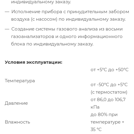
индивидуальному заказу.
Исполнение прибора с принудительным забором
воздуха (с насосом) по индивидуальному заказу.
Создание системы газового анализа из восьми
газоанализаторов и одного информационного
блока по индивидуальному заказу.
Условия эксплуатации:
от +5°С до +50°С
Температура
от -50°С до +5°С
(с термостатом)
от 86,0 до 106,7
Давление
кПа
до 80% при
Влажность
температуре +
35 °С