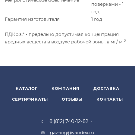
Метрологическое обеспечение
поверками - 1
год
Гарантия изготовителя
1 год
ПДКр.з.* - предельно допустимая концентрация
3
вредных веществ в воздухе рабочей зоны, в мг/ м
КАТАЛОГ
КОМПАНИЯ
ДОСТАВКА
СЕРТИФИКАТЫ
ОТЗЫВЫ
КОНТАКТЫ
8 (812) 740-12-82
gaz-ing@yandex.ru