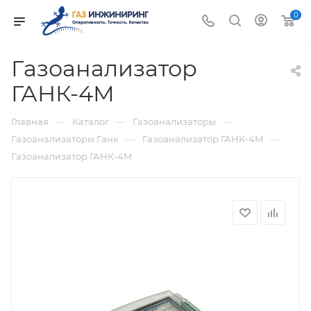
0
Газоанализатор
ГАНК-4М
—
—
—
Главная
Каталог
Газоанализаторы
—
—
Газоанализаторы Ганк
Газоанализатор ГАНК-4М
Газоанализатор ГАНК-4М