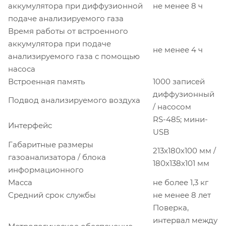
аккумулятора при диффузионной
не менее 8 ч
подаче анализируемого газа
Время работы от встроенного
аккумулятора при подаче
не менее 4 ч
анализируемого газа с помощью
насоса
Встроенная память
1000 записей
диффузионный
Подвод анализируемого воздуха
/ насосом
RS-485; мини-
Интерфейс
USB
Габаритные размеры
213х180х100 мм /
газоанализатора / блока
180х138х101 мм
информационного
Масса
не более 1,3 кг
Средний срок службы
не менее 8 лет
Поверка,
интервал между