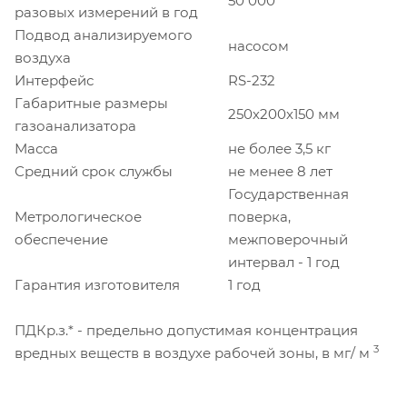
50 000
разовых измерений в год
Подвод анализируемого
насосом
воздуха
Интерфейс
RS-232
Габаритные размеры
250х200х150 мм
газоанализатора
Масса
не более 3,5 кг
Средний срок службы
не менее 8 лет
Государственная
Метрологическое
поверка,
обеспечение
межповерочный
интервал - 1 год
Гарантия изготовителя
1 год
ПДКр.з.* - предельно допустимая концентрация
3
вредных веществ в воздухе рабочей зоны, в мг/ м