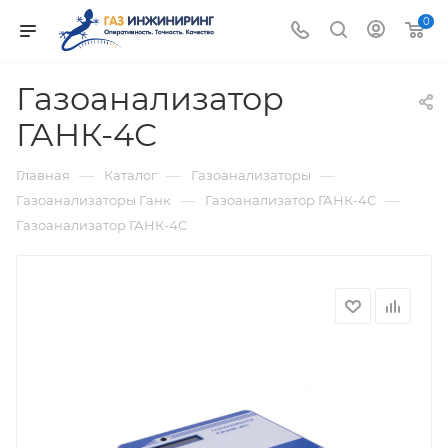
0
Газоанализатор
ГАНК-4С
—
—
—
Главная
Каталог
Газоанализаторы
—
—
Газоанализаторы Ганк
Газоанализатор ГАНК-4С
Газоанализатор ГАНК-4С