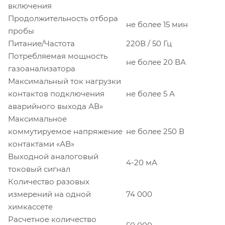
включения
Продолжительность отбора
не более 15 мин
пробы
Питание/Частота
220В / 50 Гц
Потребляемая мощность
не более 20 ВА
газоанализатора
Максимальный ток нагрузки
контактов подключения
не более 5 А
аварийного выхода АВ»
Максимальное
коммутируемое напряжение
не более 250 В
контактами «АВ»
Выходной аналоговый
4-20 мА
токовый сигнал
Количество разовых
измерений на одной
74 000
химкассете
Расчетное количество