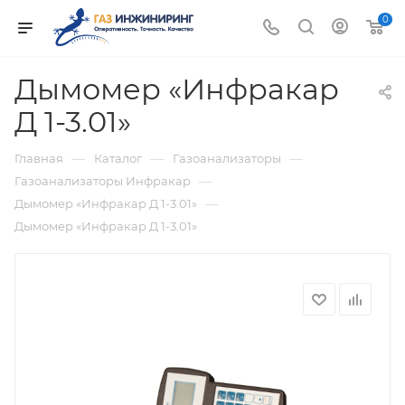
0
Дымомер «Инфракар
Д 1-3.01»
—
—
—
Главная
Каталог
Газоанализаторы
—
Газоанализаторы Инфракар
—
Дымомер «Инфракар Д 1-3.01»
Дымомер «Инфракар Д 1-3.01»