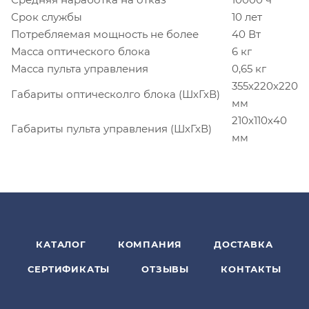
Срок службы
10 лет
Потребляемая мощность не более
40 Вт
Масса оптического блока
6 кг
Масса пульта управления
0,65 кг
355х220х220
Габариты оптическолго блока (ШхГхВ)
мм
210х110х40
Габариты пульта управления (ШхГхВ)
мм
КАТАЛОГ
КОМПАНИЯ
ДОСТАВКА
СЕРТИФИКАТЫ
ОТЗЫВЫ
КОНТАКТЫ