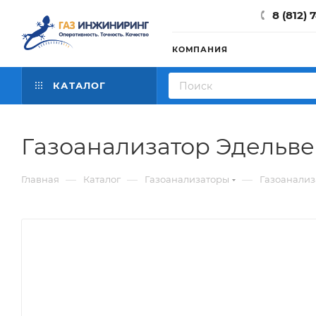
8 (812) 
КОМПАНИЯ
КАТАЛОГ
Газоанализатор Эдельв
—
—
—
Главная
Каталог
Газоанализаторы
Газоанали