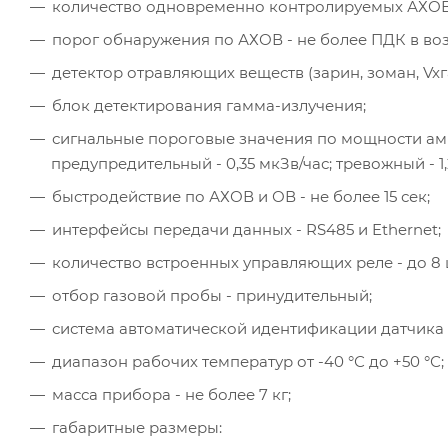
количество одновременно контролируемых АХОВ 
порог обнаружения по АХОВ - не более ПДК в во
детектор отравляющих веществ (зарин, зоман, Vx­г
блок детектирования гамма­-излучения;
сигнальные пороговые значения по мощности амб
предупредительный - 0,35 мкЗв/час; тревожный - 1,
быстродействие по АХОВ и ОВ - не более 15 сек;
интерфейсы передачи данных - RS485 и Ethernet;
количество встроенных управляющих реле - до 8 
отбор газовой пробы - принудительный;
система автоматической идентификации датчика 
диапазон рабочих температур от -­40 °С до +50 °С;
масса прибора - не более 7 кг;
габаритные размеры: