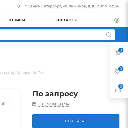
г. Санкт-Петербург, ул. Химиков, д. 18, лит А, оф 26
ОТЗЫВЫ
КОНТАКТЫ
0
0
лизатор Эдельвейс ТМ
0
По запросу
Нашли дешевле?
ПОД ЗАКАЗ