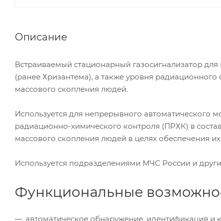
Описание
Встраиваемый стационарный газосигнализатор для
(ранее Хризантема), а также уровня радиационного
массового скопления людей.
Используется для непрерывного автоматического м
радиационно-­химического контроля (ПРХК) в сост
массового скопления людей в целях обеспечения их
Используется подразделениями МЧС России и друг
Функциональные возможнос
автоматическое обнаружение, идентификация и