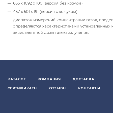
665 х 1092 х 100 (версия без кожуха)
457 х 501 х 191 (версия с кожухом)
диапазон измерений концентрации газов, преде
определяются характеристиками установленных 
эквивалентной дозы гамма­излучения.
КАТАЛОГ
КОМПАНИЯ
ДОСТАВКА
СЕРТИФИКАТЫ
ОТЗЫВЫ
КОНТАКТЫ