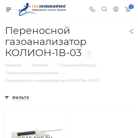
0
Переносной
газоанализатор
КОЛИОН-1В-03
1
—
—
—
Главная
Каталог
Газоанализаторы
—
Газоанализаторы Колион
Переносной газоанализатор КОЛИОН-1В-03
ФИЛЬТР