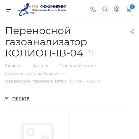
0
Переносной
газоанализатор
КОЛИОН-1В-04
1
—
—
—
Главная
Каталог
Газоанализаторы
—
Газоанализаторы Колион
Переносной газоанализатор КОЛИОН-1В-04
ФИЛЬТР