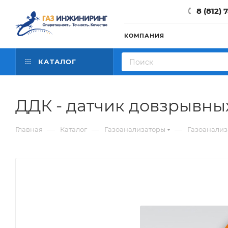
8 (812) 
КОМПАНИЯ
КАТАЛОГ
ДДК - датчик довзрывны
—
—
—
Главная
Каталог
Газоанализаторы
Газоанали