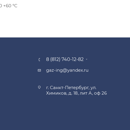
0 +60 °С
8 (812) 740-12-82
gaz-ing@yandex.ru
г. Санкт-Петербург, ул.
Химиков, д. 18, лит А, оф 26