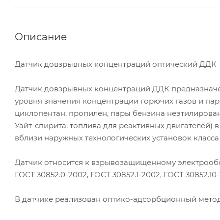
Описание
Датчик довзрывных концентраций оптический ДДК
Датчик довзрывных концентраций ДДК предназначе
уровня значения концентрации горючих газов и паров
циклопентан, пропилен, пары бензина неэтилирован
Уайт-спирита, топлива для реактивных двигателей) в
вблизи наружных технологических установок класса ВI
Датчик относится к взрывозащищенному электрообору
ГОСТ 30852.0-2002, ГОСТ 30852.1-2002, ГОСТ 30852.10-
В датчике реализован оптико-адсорбционный метод