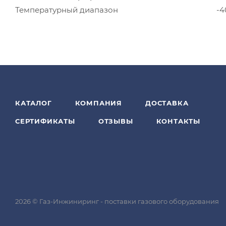
Температурный диапазон
-4
КАТАЛОГ
КОМПАНИЯ
ДОСТАВКА
СЕРТИФИКАТЫ
ОТЗЫВЫ
КОНТАКТЫ
2026 © Газ-Инжиниринг - поставки газового оборудования