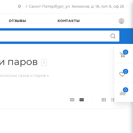
г. Санкт-Петербург, ул. Химиков, д. 18, лит А, оф 26
ОТЗЫВЫ
КОНТАКТЫ
0
и паров
1
0
опасных газов и паров
0