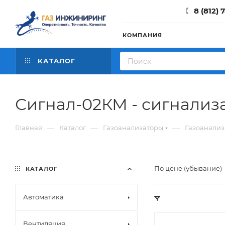
8 (812) 
КОМПАНИЯ
КАТАЛОГ
Сигнал-02КМ - сигнализ
—
—
—
Главная
Каталог
Газоанализаторы
Газоанали
По цене (убывание)
КАТАЛОГ
Автоматика
Вентиляция