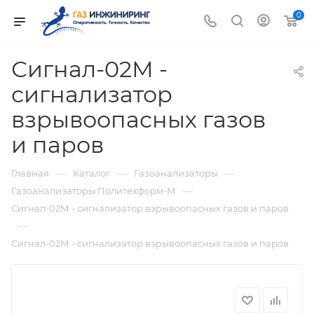
0
Сигнал-02М -
сигнализатор
взрывоопасных газов
и паров
—
—
—
Главная
Каталог
Газоанализаторы
—
Газоанализаторы Политехформ-М
Сигнал-02М - сигнализатор взрывоопасных газов и паров
—
Сигнал-02М - сигнализатор взрывоопасных газов и паров