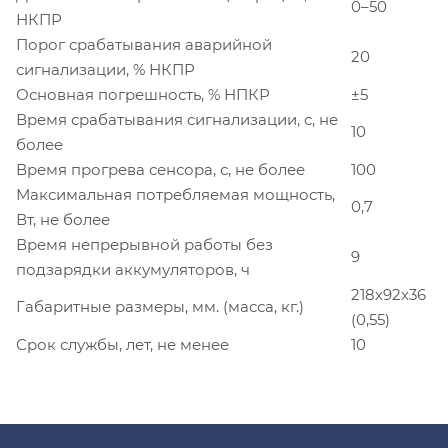
0–50
НКПР
Порог срабатывания аварийной
20
сигнализации, % НКПР
Основная погрешность, % НПКР
±5
Время срабатывания сигнализации, с, не
10
более
Время прогрева сенсора, с, не более
100
Максимальная потребляемая мощность,
0,7
Вт, не более
Время непрерывной работы без
9
подзарядки аккумуляторов, ч
218х92х36
Габаритные размеры, мм. (масса, кг.)
(0,55)
Срок службы, лет, не менее
10