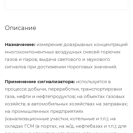
Описание
Назначение:
измерение довзрывных концентраций
многокомпонентных воздушных смесей горючих
газов и паров, выдача светового и звукового
сигналов при достижении пороговых значений.
Применение сигнализатора:
используется в
процессе добычи, переработки, транспортировки
газа, нефти и нефтепродуктов; на объектах газовых
хозяйств; в автомобильных хозяйствах на заправках;
на промышленных предприятиях
(канализационные участки, котельные и т.п.); на
складах ГСМ (в портах, на ж/д, нефтебазах и т.п.); для