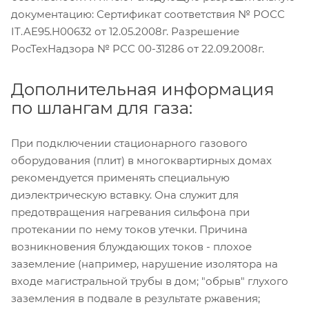
документацию: Сертификат соответствия № РОСС
IT.AE95.H00632 от 12.05.2008г. Разрешение
РосТехНадзора № РСС 00-31286 от 22.09.2008г.
Дополнительная информация
по шлангам для газа:
При подключении стационарного газового
оборудования (плит) в многоквартирных домах
рекомендуется применять специальную
диэлектрическую вставку. Она служит для
предотвращения нагревания сильфона при
протекании по нему токов утечки. Причина
возникновения блуждающих токов - плохое
заземление (например, нарушение изолятора на
входе магистральной трубы в дом; "обрыв" глухого
заземления в подвале в результате ржавения;