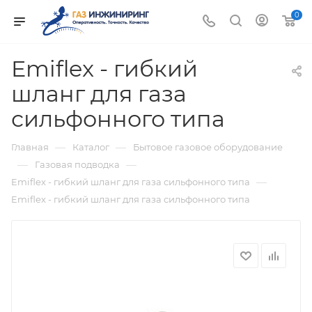
0
Emiflex - гибкий
шланг для газа
сильфонного типа
—
—
Главная
Каталог
Бытовое газовое оборудование
—
—
Газовая подводка
—
Emiflex - гибкий шланг для газа сильфонного типа
Emiflex - гибкий шланг для газа сильфонного типа